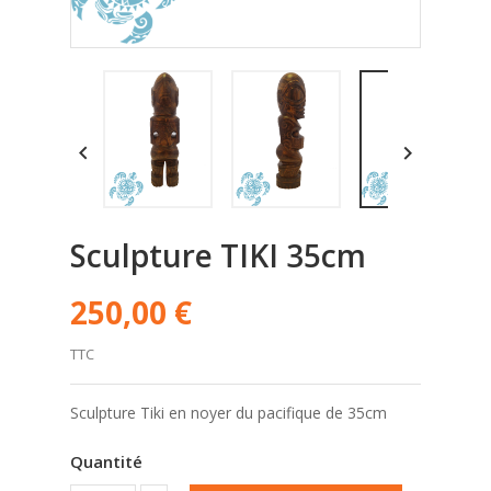


Sculpture TIKI 35cm
250,00 €
TTC
Sculpture Tiki en noyer du pacifique de 35cm
Quantité