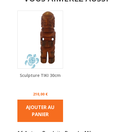
Sculpture TIKI 30cm
Prix
210,00 €
AJOUTER AU
PANIER